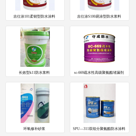
吉仕涂101柔韧型防水涂料
吉仕涂S100易涂型防水浆料
长效型k11防水浆料
sc-669疏水性高级聚氨酯堵漏剂
环氧修补砂浆
SPU—311双组分聚氨酯防水涂料