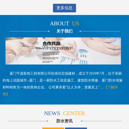
更多信息
ABOUT
US
关于我们
厦门守成装饰工程有限公司前身欣宏福建材，成立于2010年7月，位于美丽
的海上花园城市--厦门，是一家防水工程及施工、建筑防水维修、厦门防水堵漏
材料销售为一体的装饰企业。 公司秉承着“以人为本，质量至上”.....
【了解详
情】
NEWS
CENTER
防水资讯