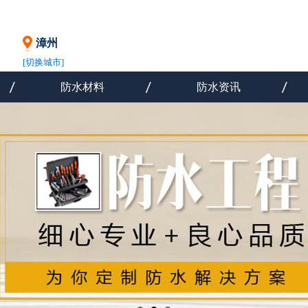
漳州
[切换城市]
防水材料
防水资讯