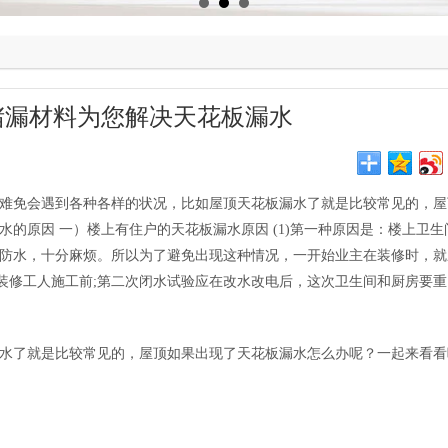
堵漏材料为您解决天花板漏水
们难免会遇到各种各样的状况，比如屋顶天花板漏水了就是比较常见的，屋
水的原因 一）楼上有住户的天花板漏水原因 (1)第一种原因是：楼上卫
做防水，十分麻烦。所以为了避免出现这种情况，一开始业主在装修时，就
装修工人施工前;第二次闭水试验应在改水改电后，这次卫生间和厨房要重
水了就是比较常见的，屋顶如果出现了天花板漏水怎么办呢？一起来看看