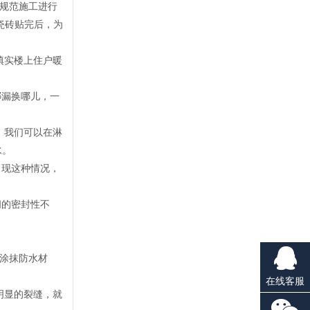
规范施工进行
瓷砖贴完后，为
填实楼上住户暖
哪漏换哪儿，一
，我们可以在淋
水。
出现这种情况，
间的密封性不
涂抹防水材
在线客服
明显的裂缝，就