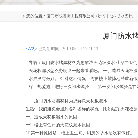
您的位置：
厦门守成装饰工程有限公司
>
新闻中心
>
防水资讯
厦门防水
3772
人已浏览 时间 :
2019-06-04 17:41:13
导语：厦门防水堵漏材料为您解决天花板漏水 生活中我
天花板漏水怎么办呢？一起来看看吧。 一、造成天花板漏
水层没有做好。 针对这种情况，需要楼上敲掉地砖重新
好，规范施工进行三次闭水试验——第一次闭水试验是在
厦门防水堵漏材料为您解决天花板漏水
生活中我们难免会遇到各种各样的状况，比如屋顶天花板漏
一、造成天花板漏水的原因
一）楼上有住户的天花板漏水原因
(1)第一种原因是：楼上卫生间、厨房的防水层没有做好。