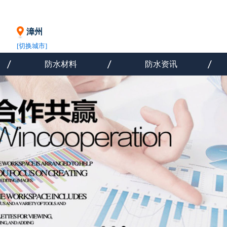
漳州
[切换城市]
防水材料
防水资讯