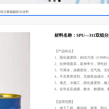
1双组分聚氨酯防水涂料
材料名称：SPU—311双组
【产品特点】
1、固化速度快，粘结力强（0.8MP
2、拉伸强度高，延伸率大，弹性好
3、可厚涂，涂膜密实，无气泡、无
4、不含苯类溶剂，无煤焦油成分，
5、液态，冷施工，固化速度快，施
6、化学反应成膜，耐水、耐腐蚀、
【适用范围】
1、地下工程、厕浴间、厨房、阳台