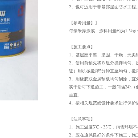
2、也可适用于非暴露屋面防水工程
【参考用量】】
每毫米厚涂膜，涂料用量约为1.5kg/㎡-
【施工要点】
1、基层应平整、坚固、干燥，无尖
2、使用前预先将Ｂ组分搅拌均匀。
证）用机械搅拌5分钟直至均匀，搅
3、用橡胶或金属刮板均匀刮涂，宜
实干后可下道施工，一般间隔24h
垂直。
4、按相关规范或设计要求进行保护
【注意事项】
1、施工温度5℃～35℃，雨雪环境
2、应在通风良好的条件下施工，施