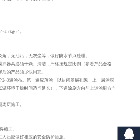
。
1.7kg/㎡。
锐角，无油污，无灰尘等，做好防水节点处理。
搅拌器具必须干燥、清洁，严格按规定比例（参看产品合格
拌后的产品须尽快用完。
分2~3遍涂布。第一遍应薄涂，以封闭基层孔隙，上一层涂膜
（低温环境干燥时间适当延长），下道涂刷方向与上道涂刷方向
隔离层施工。
不得施工。
工人员应做好相应的安全防护措施。